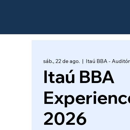
sáb., 22 de ago.
  |  
Itaú BBA - Auditór
Itaú BBA
Experienc
2026