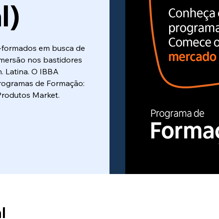
l)
-formados em busca de
imersão nos bastidores
. Latina. O IBBA
Programas de Formação:
Produtos Market.
l