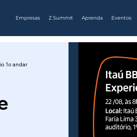
Empresas
Z Summit
Aprenda
Eventos
io 1o andar
e