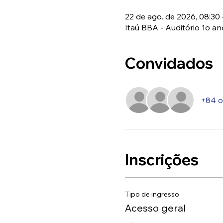
22 de ago. de 2026, 08:30 
Itaú BBA - Auditório 1o anda
Convidados
+84 o
Inscrições
Tipo de ingresso
Acesso geral