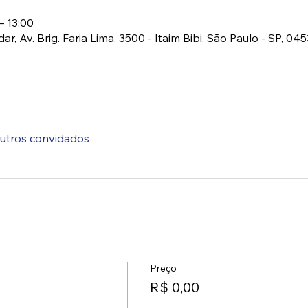
– 13:00
r, Av. Brig. Faria Lima, 3500 - Itaim Bibi, São Paulo - SP, 045
utros convidados
Preço
R$ 0,00