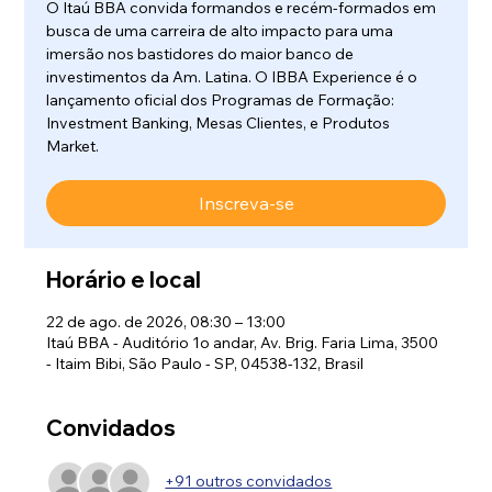
O Itaú BBA convida formandos e recém-formados em
busca de uma carreira de alto impacto para uma
imersão nos bastidores do maior banco de
investimentos da Am. Latina. O IBBA Experience é o
lançamento oficial dos Programas de Formação:
Investment Banking, Mesas Clientes, e Produtos
Market.
Inscreva-se
Horário e local
22 de ago. de 2026, 08:30 – 13:00
Itaú BBA - Auditório 1o andar, Av. Brig. Faria Lima, 3500
- Itaim Bibi, São Paulo - SP, 04538-132, Brasil
Convidados
+91 outros convidados