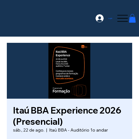
Login
Itaú BBA Experience 2026
(Presencial)
sáb., 22 de ago.
  |  
Itaú BBA - Auditório 1o andar