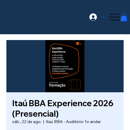
Login
Itaú BBA Experience 2026
(Presencial)
sáb., 22 de ago.
  |  
Itaú BBA - Auditório 1o andar