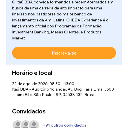
O Itaú BBA convida formandos e recém-formados em
busca de uma carreira de alto impacto para uma
imersão nos bastidores do maior banco de
investimentos da Am. Latina. O IBBA Experience é o
lançamento oficial dos Programas de Formação:
Investment Banking, Mesas Clientes, e Produtos
Market.
Inscreva-se
Horário e local
22 de ago. de 2026, 08:30 – 13:00
Itaú BBA - Auditório 1o andar, Av. Brig. Faria Lima, 3500
- Itaim Bibi, São Paulo - SP, 04538-132, Brasil
Convidados
+91 outros convidados