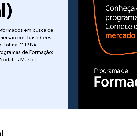
l)
-formados em busca de
imersão nos bastidores
. Latina. O IBBA
Programas de Formação:
Produtos Market.
l