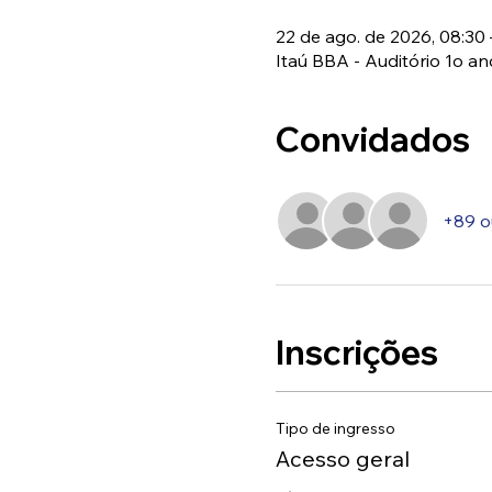
22 de ago. de 2026, 08:30 
Itaú BBA - Auditório 1o anda
Convidados
+89 o
Inscrições
Tipo de ingresso
Acesso geral