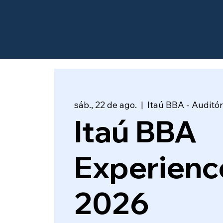
sáb., 22 de ago.
  |  
Itaú BBA - Auditór
Itaú BBA
Experienc
2026