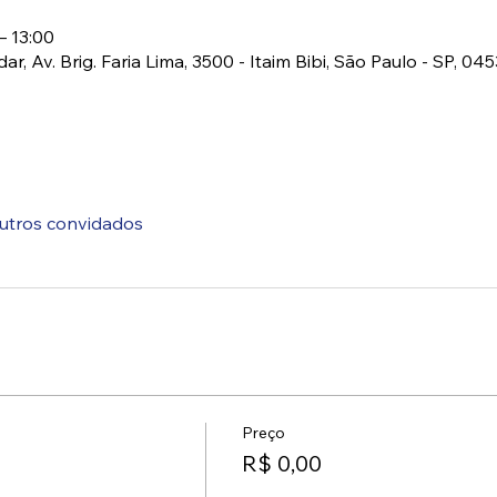
– 13:00
r, Av. Brig. Faria Lima, 3500 - Itaim Bibi, São Paulo - SP, 045
utros convidados
Preço
R$ 0,00