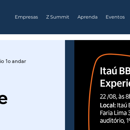
Empresas
Z Summit
Aprenda
Eventos
io 1o andar
e