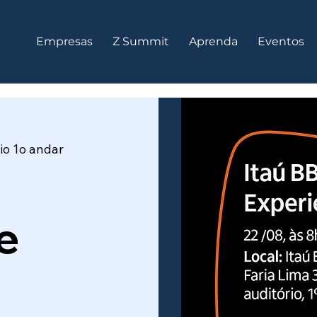
Empresas
Z Summit
Aprenda
Eventos
io 1o andar
e