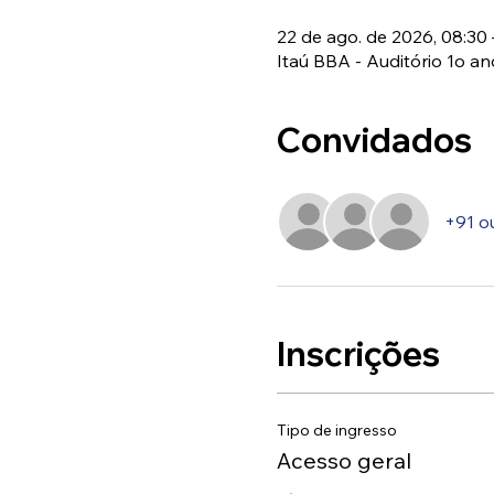
22 de ago. de 2026, 08:30 
Itaú BBA - Auditório 1o anda
Convidados
+91 o
Inscrições
Tipo de ingresso
Acesso geral