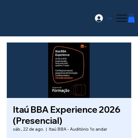
Log In
Itaú BBA Experience 2026
(Presencial)
sáb., 22 de ago.
  |  
Itaú BBA - Auditório 1o andar