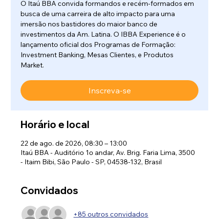
O Itaú BBA convida formandos e recém-formados em
busca de uma carreira de alto impacto para uma
imersão nos bastidores do maior banco de
investimentos da Am. Latina. O IBBA Experience é o
lançamento oficial dos Programas de Formação:
Investment Banking, Mesas Clientes, e Produtos
Market.
Inscreva-se
Horário e local
22 de ago. de 2026, 08:30 – 13:00
Itaú BBA - Auditório 1o andar, Av. Brig. Faria Lima, 3500
- Itaim Bibi, São Paulo - SP, 04538-132, Brasil
Convidados
+85 outros convidados