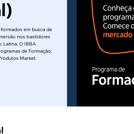
l)
-formados em busca de
imersão nos bastidores
. Latina. O IBBA
Programas de Formação:
Produtos Market.
l