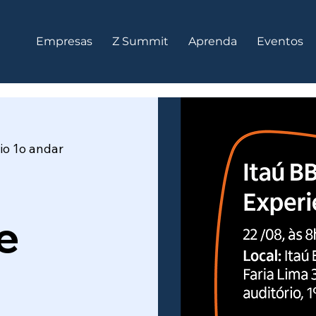
Empresas
Z Summit
Aprenda
Eventos
io 1o andar
e