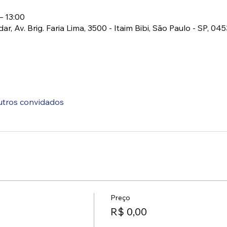
– 13:00
r, Av. Brig. Faria Lima, 3500 - Itaim Bibi, São Paulo - SP, 045
utros convidados
Preço
R$ 0,00