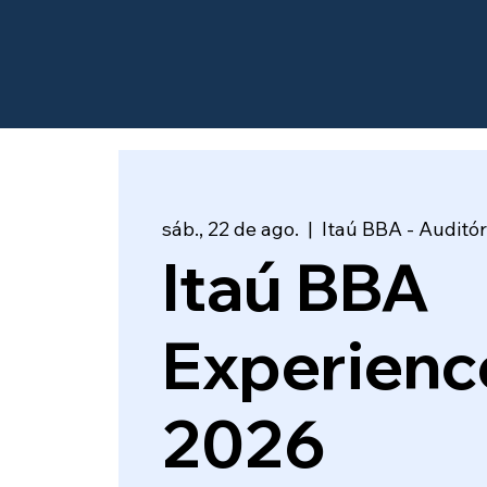
sáb., 22 de ago.
  |  
Itaú BBA - Auditór
Itaú BBA
Experienc
2026