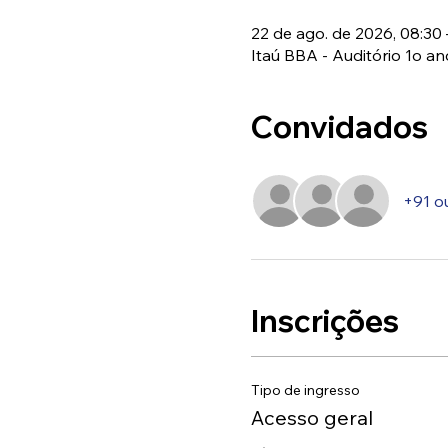
22 de ago. de 2026, 08:30 
Itaú BBA - Auditório 1o anda
Convidados
+91 o
Inscrições
Tipo de ingresso
Acesso geral